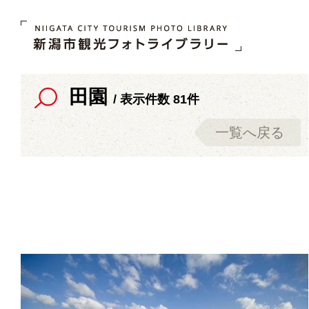
田園
/ 表示件数 81件
一覧へ戻る