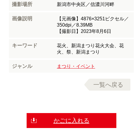
撮影場所
新潟市中央区／信濃川河畔
画像説明
【元画像】4876×3251ピクセル／
350dpi／8.39MB
【撮影日】2023年8月6日
キーワード
花火、新潟まつり花火大会、花
火、祭、新潟まつり
ジャンル
まつり・イベント
一覧へ戻る
かごに入れる