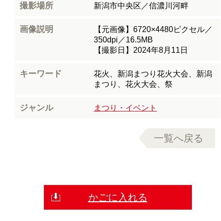
撮影場所
新潟市中央区／信濃川河畔
画像説明
【元画像】6720×4480ピクセル／
350dpi／16.5MB
【撮影日】2024年8月11日
キーワード
花火、新潟まつり花火大会、新潟
まつり、花火大会、祭
ジャンル
まつり・イベント
一覧へ戻る
かごに入れる