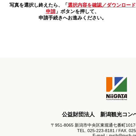
写真を選択し終えたら、「
選択内容を確認／ダウンロード
申請
」ボタンを押して、
申請手続きへお進みください。
公益財団法人 新潟観光コン
〒951-8065 新潟市中央区東堀通七番町101
TEL. 025-223-8181 / FAX. 02
E-mail：nvcb@nvcb.or