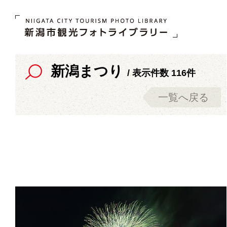
新潟まつり
/ 表示件数 116件
一覧へ戻る