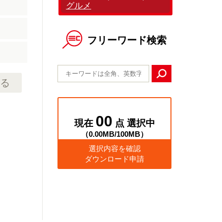
グルメ
フリーワード検索
る
00
現在
点 選択中
（
0.00MB
/
100MB
）
選択内容を確認
ダウンロード申請