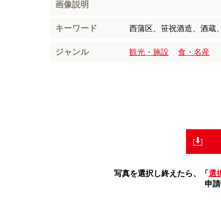
画像説明
キーワード
西蒲区、笹祝酒造、酒蔵
ジャンル
観光・施設
食・名産
写真を選択し終えたら、「
選
申請