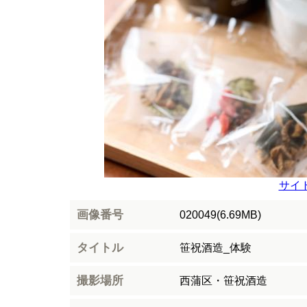
サイ
画像番号
020049(6.69MB)
タイトル
笹祝酒造_体験
撮影場所
西蒲区・笹祝酒造