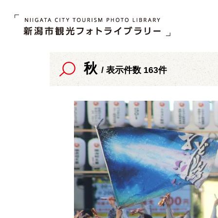
秋
/ 表示件数 163件