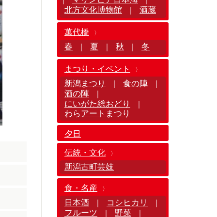
北方文化博物館
酒蔵
｜
萬代橋
春
夏
秋
冬
｜
｜
｜
まつり・イベント
新潟まつり
食の陣
｜
｜
酒の陣
｜
にいがた総おどり
｜
わらアートまつり
夕日
伝統・文化
新潟古町芸妓
食・名産
日本酒
コシヒカリ
｜
｜
フルーツ
野菜
｜
｜