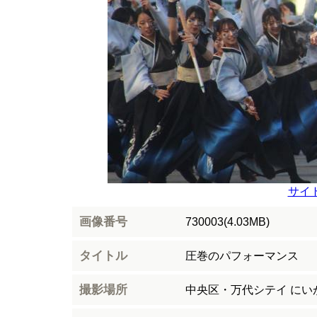
サイ
画像番号
730003(4.03MB)
タイトル
圧巻のパフォーマンス
撮影場所
中央区・万代シテイ にい