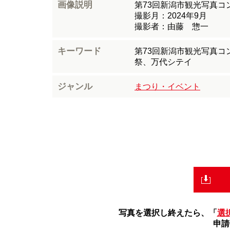
画像説明
第73回新潟市観光写真
撮影月：2024年9月
撮影者：由藤 惣一
キーワード
第73回新潟市観光写真
祭、万代シテイ
ジャンル
まつり・イベント
写真を選択し終えたら、「
選
申請