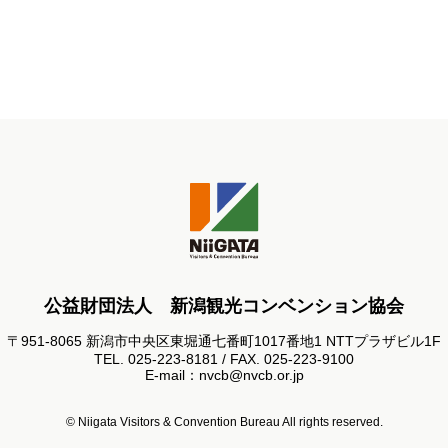
公益財団法人 新潟観光コンベンション協会
〒951-8065 新潟市中央区東堀通七番町1017番地1 NTTプラザビル1F
TEL. 025-223-8181 / FAX. 025-223-9100
E-mail：nvcb@nvcb.or.jp
© Niigata Visitors & Convention Bureau All rights reserved.