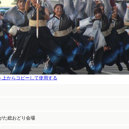
ト上からコピーして使用する
がた総おどり会場