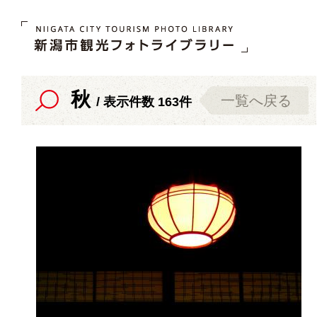
秋
一覧へ戻る
/ 表示件数 163件