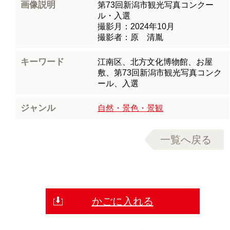
画像説明
第73回新潟市観光写真コンクー
ル・入選
撮影月：2024年10月
撮影者：原 清胤
キーワード
江南区、北方文化博物館、お屋
敷、第73回新潟市観光写真コンク
ール、入選
ジャンル
自然・景色・景観
一覧へ戻る
かごに入れる