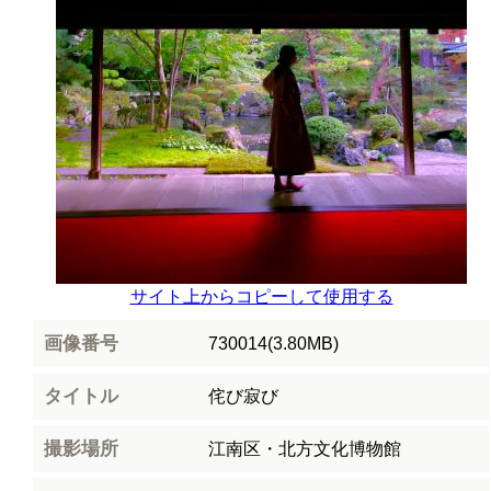
サイト上からコピーして使用する
画像番号
730014(3.80MB)
タイトル
侘び寂び
撮影場所
江南区・北方文化博物館