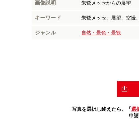
画像説明
朱鷺メッセからの展望
キーワード
朱鷺メッセ、展望、空撮
ジャンル
自然・景色・景観
写真を選択し終えたら、「
選
申請