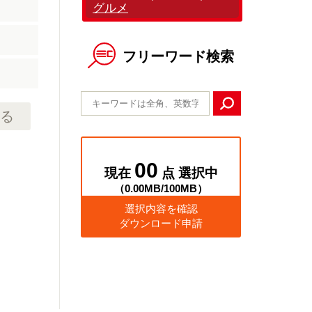
グルメ
フリーワード検索
る
00
現在
点 選択中
（
0.00MB
/
100MB
）
選択内容を確認
ダウンロード申請