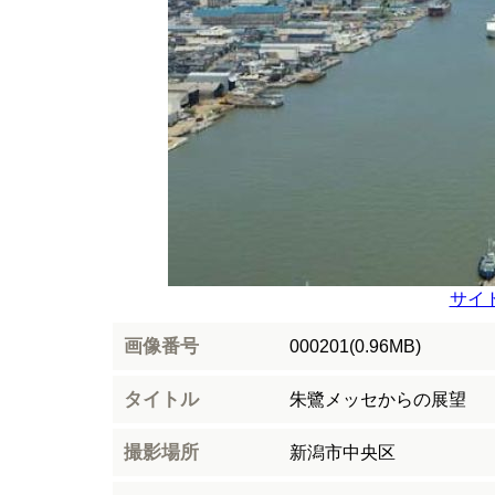
サイ
画像番号
000201(0.96MB)
タイトル
朱鷺メッセからの展望
撮影場所
新潟市中央区