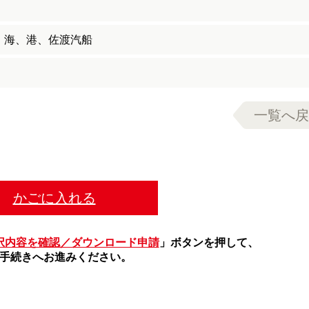
、海、港、佐渡汽船
一覧へ戻
かごに入れる
択内容を確認／ダウンロード申請
」ボタンを押して、
手続きへお進みください。