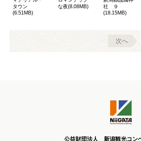
タウン
な夜(8.08MB)
社 ９
(6.51MB)
(18.15MB)
次へ
公益財団法人 新潟観光コン