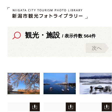
観光・施設
/ 表示件数 564件
次へ