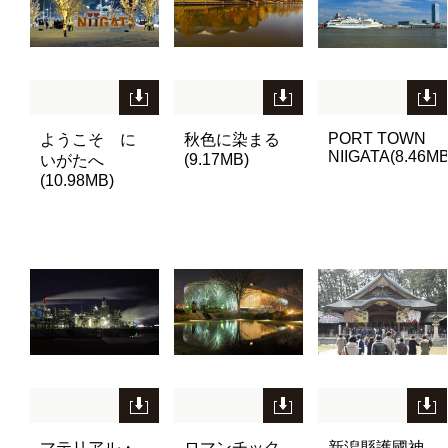
PORT TOWN
ようこそ に
秋色に染まる
NIIGATA(8.46MB
(9.17MB)
いがたへ
(10.98MB)
マテリアル・
ロマンチック
新潟縣護國神