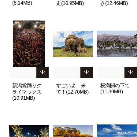
(8.14MB)
走(10.95MB)
き(12.46MB)
新潟総踊りク
すごいよ 来
桜満開の下で
(11.30MB)
ライマックス
て！(12.70MB)
(10.91MB)