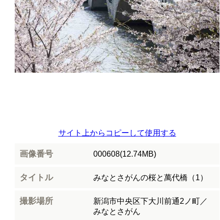
サイト上からコピーして使用する
画像番号
000608(12.74MB)
タイトル
みなとさがんの桜と萬代橋（1）
撮影場所
新潟市中央区下大川前通2ノ町／
みなとさがん