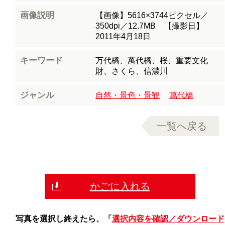
画像説明
【画像】5616×3744ピクセル／
350dpi／12.7MB 【撮影日】
2011年4月18日
キーワード
万代橋、萬代橋、桜、重要文化
財、さくら、信濃川
ジャンル
自然・景色・景観
萬代橋
一覧へ戻る
かごに入れる
写真を選択し終えたら、「
選択内容を確認／ダウンロード