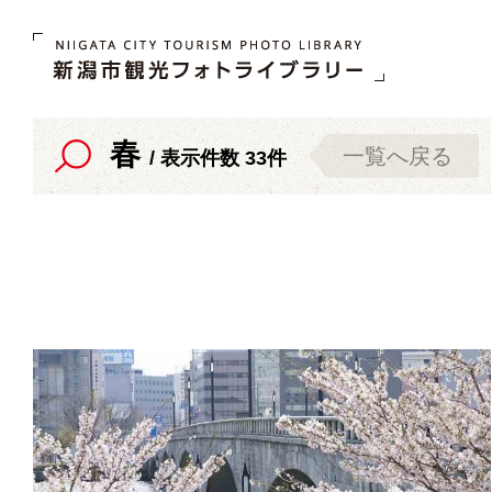
春
一覧へ戻る
/ 表示件数 33件