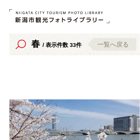
春
一覧へ戻る
/ 表示件数 33件