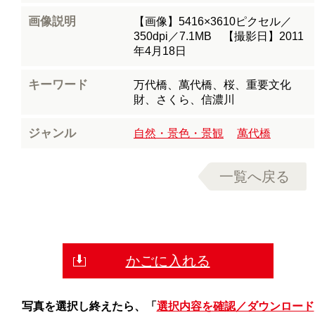
画像説明
【画像】5416×3610ピクセル／
350dpi／7.1MB 【撮影日】2011
年4月18日
キーワード
万代橋、萬代橋、桜、重要文化
財、さくら、信濃川
ジャンル
自然・景色・景観
萬代橋
一覧へ戻る
かごに入れる
写真を選択し終えたら、「
選択内容を確認／ダウンロード