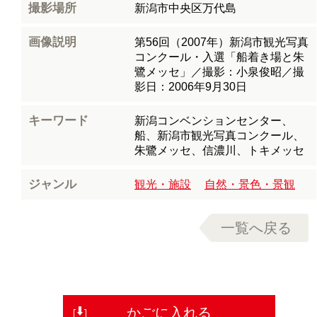
撮影場所
新潟市中央区万代島
画像説明
第56回（2007年）新潟市観光写真
コンクール・入選「船着き場と朱
鷺メッセ」／撮影：小泉俊昭／撮
影日：2006年9月30日
キーワード
新潟コンベンションセンター、
船、新潟市観光写真コンクール、
朱鷺メッセ、信濃川、トキメッセ
ジャンル
観光・施設
自然・景色・景観
一覧へ戻る
かごに入れる