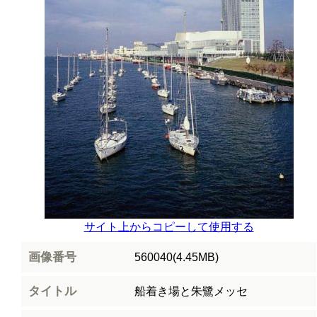
サイト上からコピーして使用する
画像番号
560040(4.45MB)
タイトル
船着き場と朱鷺メッセ