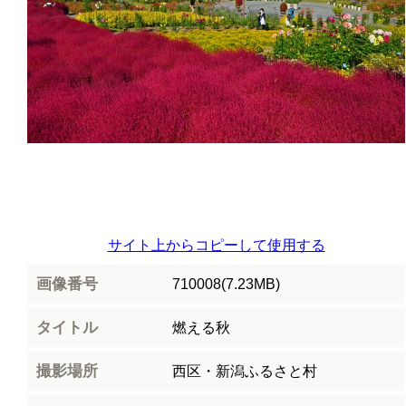
サイト上からコピーして使用する
画像番号
710008(7.23MB)
タイトル
燃える秋
撮影場所
西区・新潟ふるさと村