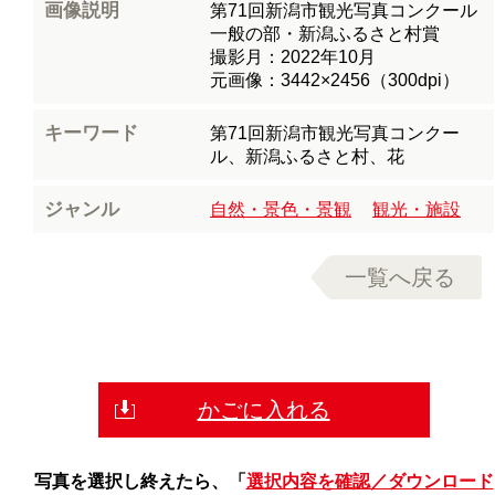
画像説明
第71回新潟市観光写真コンクール
一般の部・新潟ふるさと村賞
撮影月：2022年10月
元画像：3442×2456（300dpi）
キーワード
第71回新潟市観光写真コンクー
ル、新潟ふるさと村、花
ジャンル
自然・景色・景観
観光・施設
一覧へ戻る
かごに入れる
写真を選択し終えたら、「
選択内容を確認／ダウンロード