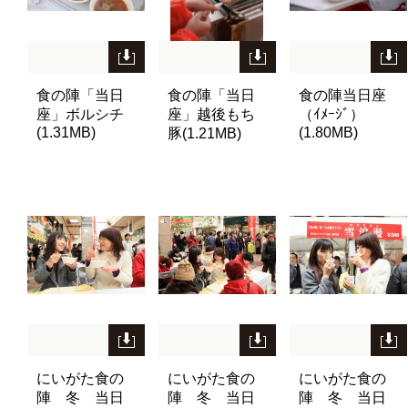
食の陣「当日
食の陣「当日
食の陣当日座
座」ボルシチ
座」越後もち
（ｲﾒｰｼﾞ）
(1.31MB)
(1.80MB)
豚(1.21MB)
にいがた食の
にいがた食の
にいがた食の
陣 冬 当日
陣 冬 当日
陣 冬 当日